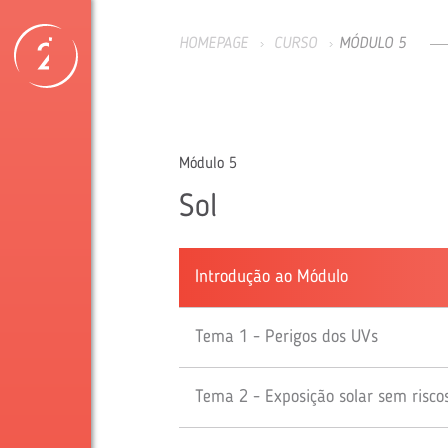
HOMEPAGE
CURSO
MÓDULO 5
Módulo 5
Sol
Introdução ao Módulo
Tema 1 - Perigos dos UVs
Tema 2 - Exposição solar sem risco